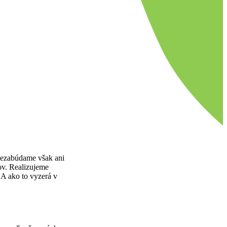
 nezabúdame však ani
ov. Realizujeme
 A ako to vyzerá v