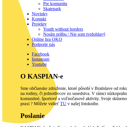
Pre komunitu
Skatepark
Novinky
Kontakt
Projekty
Youth without borders
Nosím prilbu / Nie som tvrdohlavý
Online hra OKO
Podporte nás
Facebook
Instagram
Youtube
O KASPIAN-e
Sme občianske združenie, ktoré pôsobí v Bratislave od rok
na rodiny, či jednotlivcov zo susedstva. V rámci nízkop
komunitné, športové a voľnočasové aktivity. Svoje skúseno
praxi ? Môžete vidieť
TU
v našej fotoknihe.
Poslanie