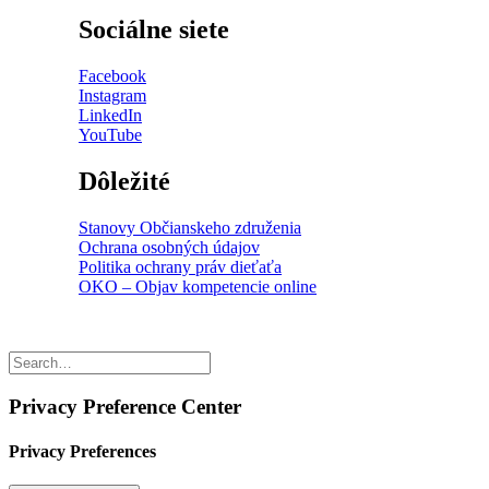
Sociálne siete
Facebook
Instagram
LinkedIn
YouTube
Dôležité
Stanovy Občianskeho združenia
Ochrana osobných údajov
Politika ochrany práv dieťaťa
OKO – Objav kompetencie online
Privacy Preference Center
Privacy Preferences