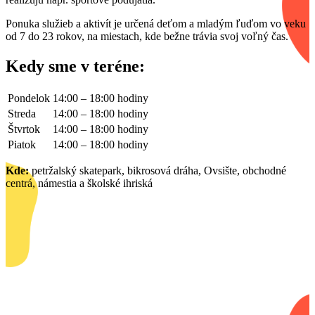
Ponuka služieb a aktivít je určená deťom a mladým ľuďom vo veku
od 7 do 23 rokov, na miestach, kde bežne trávia svoj voľný čas.
Kedy sme v teréne:
Pondelok
14:00 – 18:00 hodiny
Streda
14:00 – 18:00 hodiny
Štvrtok
14:00 – 18:00 hodiny
Piatok
14:00 – 18:00 hodiny
Kde:
petržalský skatepark, bikrosová dráha, Ovsište, obchodné
centrá, námestia a školské ihriská