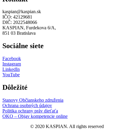
kaspian@kaspian.sk
IČO: 42129681
DIČ: 2022548066
KASPIAN, Furdekova 6/A,
851 03 Bratislava
Sociálne siete
Facebook
Instagram
LinkedIn
YouTube
Dôležité
Stanovy Občianskeho združenia
Ochrana osobných údajov
Politika ochrany práv dieťaťa
OKO – Objav kompetencie online
© 2020 KASPIAN. All rights reserved