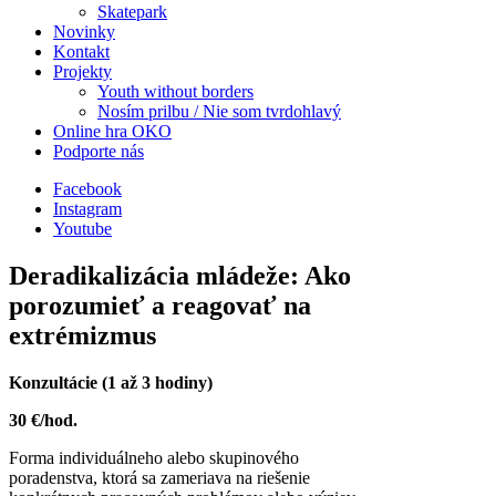
Skatepark
Novinky
Kontakt
Projekty
Youth without borders
Nosím prilbu / Nie som tvrdohlavý
Online hra OKO
Podporte nás
Facebook
Instagram
Youtube
Deradikalizácia mládeže: Ako
porozumieť a reagovať na
extrémizmus
Konzultácie (1 až 3 hodiny)
30 €/hod.
Forma individuálneho alebo skupinového
poradenstva, ktorá sa zameriava na riešenie